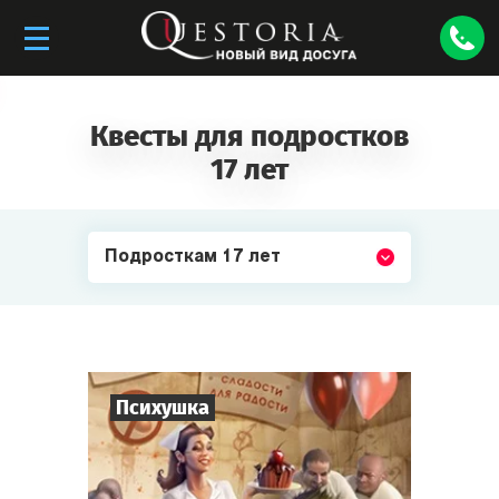
Квесты для подростков
17 лет
Подросткам 17 лет
Психушка
8
-
18
Игроков