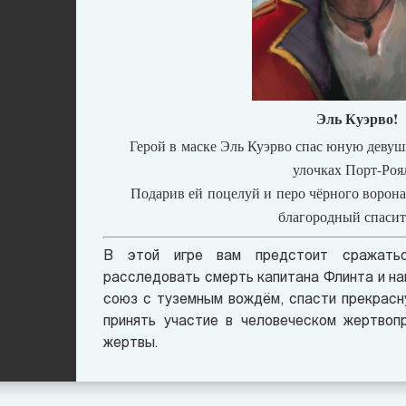
Эль Куэрво!
Герой в маске Эль Куэрво спас юную девуш
улочках Порт-Роя
Подарив ей поцелуй и перо чёрного ворона,
благородный спасит
В этой игре вам предстоит сражать
расследовать смерть капитана Флинта и на
союз с туземным вождём, спасти прекрасн
принять участие в человеческом жертвопр
жертвы.