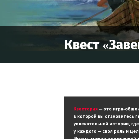
Квест «
Заве
Квестория
— это игра-обще
в которой вы становитесь 
увлекательной истории, где
у каждого — своя роль и цел