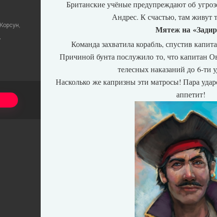
Британские учёные предупреждают об угрозе
Андрес. К счастью, там живут 
Корсун,
Мятеж на «Задир
,
Команда захватила корабль, спустив капит
.
Причиной бунта послужило то, что капитан 
телесных наказаний до 6-ти 
Насколько же капризны эти матросы! Пара удар
аппетит!