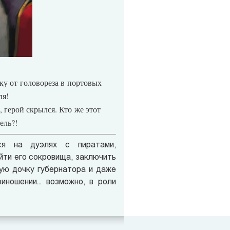
ку от головореза в портовых
ля!
 герой скрылся. Кто же этот
ель?!
ся на дуэлях с пиратами,
йти его сокровища, заключить
ую дочку губернатора и даже
иношении... возможно, в роли