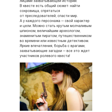
лицами захватывающей истории.
В квесте есть общий сюжет: найти
сокровища, спрятаться
от преследователей, спасти мир.
А у каждого персонажа — свой характер
и цели. Можно стать крутым молчаливым
шпионом, величайшим археологом,
знаменитым пиратом, путешественником
во времени или известным детективом.
Яркие впечатления, борьба с врагами,
захватывающие загадки — все это ждет
участников ролевого квеста!