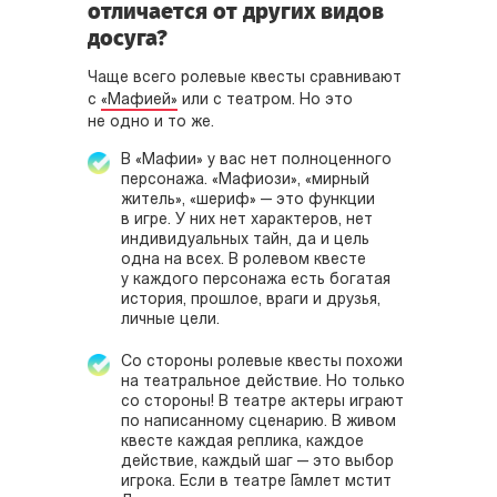
отличается от других видов
досуга?
Чаще всего ролевые квесты сравнивают
с
«Мафией»
или с театром. Но это
не одно и то же.
В «Мафии» у вас нет полноценного
персонажа. «Мафиози», «мирный
житель», «шериф» — это функции
в игре. У них нет характеров, нет
индивидуальных тайн, да и цель
одна на всех. В ролевом квесте
у каждого персонажа есть богатая
история, прошлое, враги и друзья,
личные цели.
Со стороны ролевые квесты похожи
на театральное действие. Но только
со стороны! В театре актеры играют
по написанному сценарию. В живом
квесте каждая реплика, каждое
действие, каждый шаг — это выбор
игрока. Если в театре Гамлет мстит