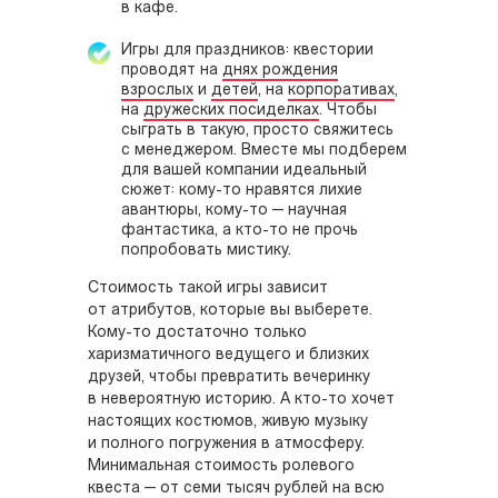
в кафе.
Игры для праздников: квестории
проводят на
днях рождения
взрослых
и
детей
, на
корпоративах
,
на
дружеских посиделках
. Чтобы
сыграть в такую, просто свяжитесь
с менеджером. Вместе мы подберем
для вашей компании идеальный
сюжет: кому-то нравятся лихие
авантюры, кому-то — научная
фантастика, а кто-то не прочь
попробовать мистику.
Стоимость такой игры зависит
от атрибутов, которые вы выберете.
Кому-то достаточно только
харизматичного ведущего и близких
друзей, чтобы превратить вечеринку
в невероятную историю. А кто-то хочет
настоящих костюмов, живую музыку
и полного погружения в атмосферу.
Минимальная стоимость ролевого
квеста — от семи тысяч рублей на всю