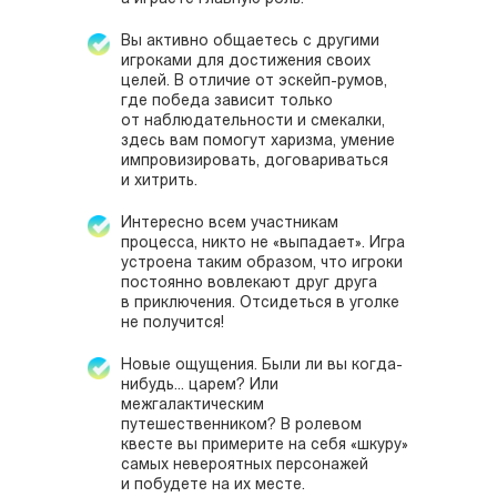
Вы активно общаетесь с другими
игроками для достижения своих
целей. В отличие от эскейп-румов,
где победа зависит только
от наблюдательности и смекалки,
здесь вам помогут харизма, умение
импровизировать, договариваться
и хитрить.
Интересно всем участникам
процесса, никто не «выпадает». Игра
устроена таким образом, что игроки
постоянно вовлекают друг друга
в приключения. Отсидеться в уголке
не получится!
Новые ощущения. Были ли вы когда-
нибудь... царем? Или
межгалактическим
путешественником? В ролевом
квесте вы примерите на себя «шкуру»
самых невероятных персонажей
и побудете на их месте.