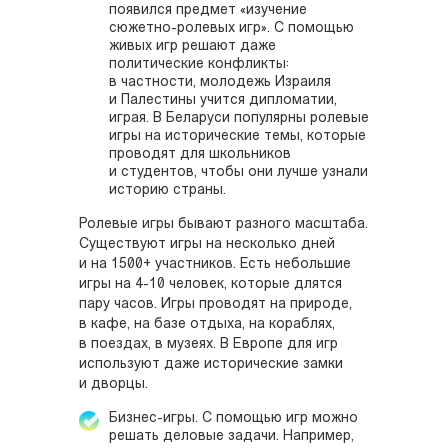
появился предмет «изучение
сюжетно-ролевых игр». С помощью
живых игр решают даже
политические конфликты:
в частности, молодежь Израиля
и Палестины учится дипломатии,
играя. В Беларуси популярны ролевые
игры на исторические темы, которые
проводят для школьников
и студентов, чтобы они лучше узнали
историю страны.
Ролевые игры бывают разного масштаба.
Существуют игры на несколько дней
и на 1500+ участников. Есть небольшие
игры на 4-10 человек, которые длятся
пару часов. Игры проводят на природе,
в кафе, на базе отдыха, на кораблях,
в поездах, в музеях. В Европе для игр
используют даже исторические замки
и дворцы.
Бизнес-игры. С помощью игр можно
решать деловые задачи. Например,