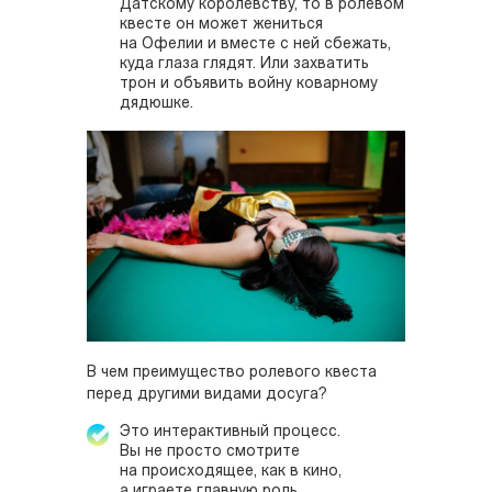
Датскому королевству, то в ролевом
квесте он может жениться
на Офелии и вместе с ней сбежать,
куда глаза глядят. Или захватить
трон и объявить войну коварному
дядюшке.
В чем преимущество ролевого квеста
перед другими видами досуга?
Это интерактивный процесс.
Вы не просто смотрите
на происходящее, как в кино,
а играете главную роль.