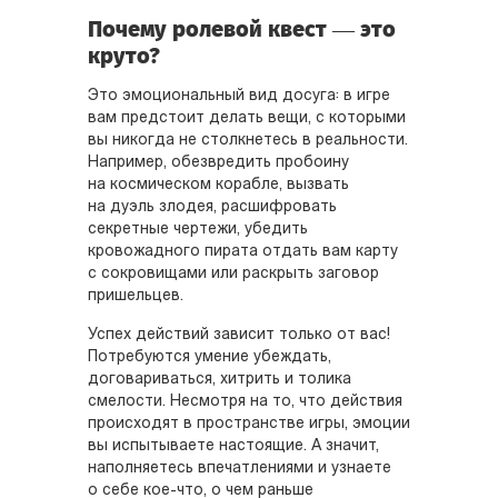
Почему ролевой квест — это
круто?
Это эмоциональный вид досуга: в игре
вам предстоит делать вещи, с которыми
вы никогда не столкнетесь в реальности.
Например, обезвредить пробоину
на космическом корабле, вызвать
на дуэль злодея, расшифровать
секретные чертежи, убедить
кровожадного пирата отдать вам карту
с сокровищами или раскрыть заговор
пришельцев.
Успех действий зависит только от вас!
Потребуются умение убеждать,
договариваться, хитрить и толика
смелости. Несмотря на то, что действия
происходят в пространстве игры, эмоции
вы испытываете настоящие. А значит,
наполняетесь впечатлениями и узнаете
о себе кое-что, о чем раньше