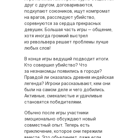
друг с другом, договариваются,
подкупают союзников, ищут компромат
на врагов, расследуют убийство,
соревнуются за сердца прекрасных
девушек. Большая часть игры — общение,
хотя иногда громкий выстрел
из револьвера решает проблемы лучше
любых слов!
В конце игры ведущий подводит итоги.
Кто совершил убийство? Что
за незнакомцы появились в городе?
Правдой ли оказалась древняя индейская
легенда? Игроки рассказывают, кем они
были на самом деле и чего добились.
Активные, смекалистые и удачливые
становятся победителями.
Обычно после игры участники
эмоционально обсуждают новый
совместный опыт. Теперь есть
приключение, которое они пережили
вместе. Это объединяет, даже если