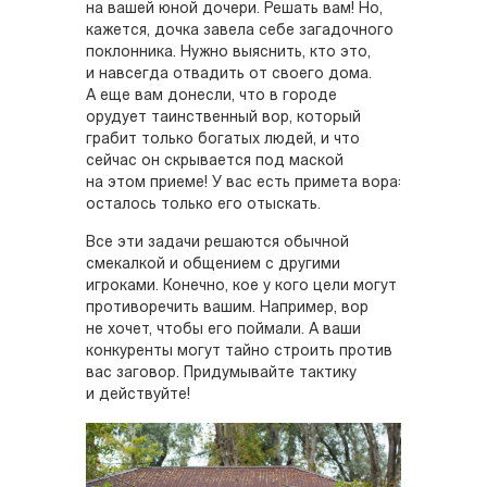
на вашей юной дочери. Решать вам! Но,
кажется, дочка завела себе загадочного
поклонника. Нужно выяснить, кто это,
и навсегда отвадить от своего дома.
А еще вам донесли, что в городе
орудует таинственный вор, который
грабит только богатых людей, и что
сейчас он скрывается под маской
на этом приеме! У вас есть примета вора:
осталось только его отыскать.
Все эти задачи решаются обычной
смекалкой и общением с другими
игроками. Конечно, кое у кого цели могут
противоречить вашим. Например, вор
не хочет, чтобы его поймали. А ваши
конкуренты могут тайно строить против
вас заговор. Придумывайте тактику
и действуйте!