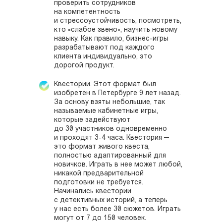
проверить сотрудников
на компетентность
и стрессоустойчивость, посмотреть,
кто «слабое звено», научить новому
навыку. Как правило, бизнес-игры
разрабатывают под каждого
клиента индивидуально, это
дорогой продукт.
Квестории. Этот формат был
изобретен в Петербурге 9 лет назад.
За основу взяты небольшие, так
называемые кабинетные игры,
которые задействуют
до 30 участников одновременно
и проходят 3-4 часа. Квестория —
это формат живого квеста,
полностью адаптированный для
новичков. Играть в нее может любой,
никакой предварительной
подготовки не требуется.
Начинались квестории
с детективных историй, а теперь
у нас есть более 30 сюжетов. Играть
могут от 7 до 150 человек.