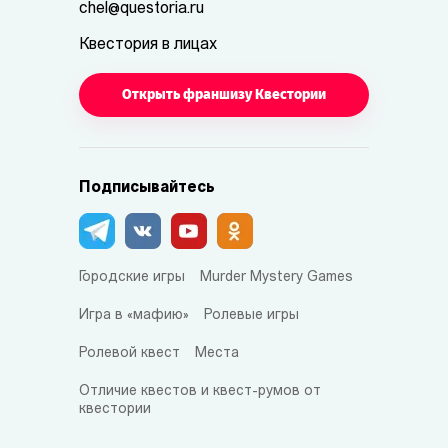
chel@questoria.ru
Квестория в лицах
Открыть франшизу Квестории
Подписывайтесь
Городские игры
Murder Mystery Games
Игра в «мафию»
Ролевые игры
Ролевой квест
Места
Отличие квестов и квест-румов от
квестории