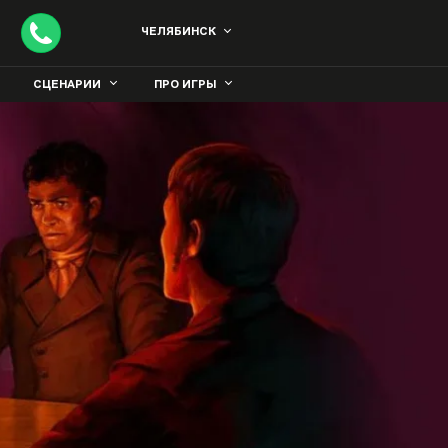
ЧЕЛЯБИНСК
СЦЕНАРИИ
ПРО ИГРЫ