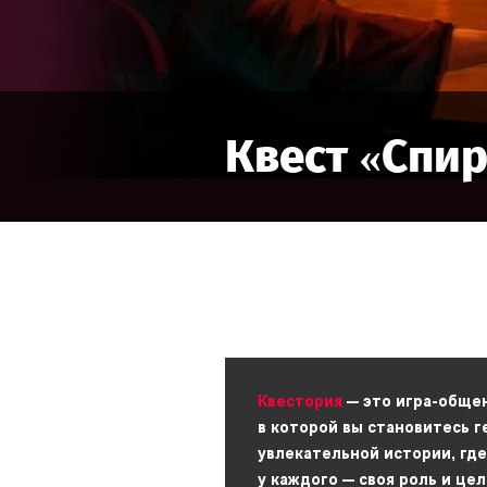
Квест «
Спир
Квестория
— это игра-обще
в которой вы становитесь 
увлекательной истории, где
у каждого — своя роль и цел