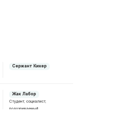
Сержант Кикер
Жак Лабор
Студент, социалист,
подозреваемый.