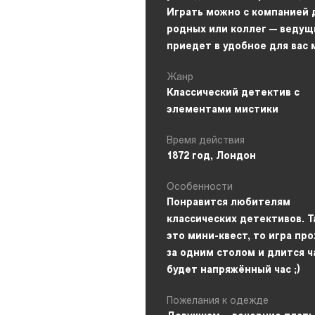
Играть можно с компанией 
родных или коллег — ведущ
приедет в удобное для вас 
Жанр
Классический детектив с
элементами мистики
Время действия
1872 год, Лондон
Особенности
Понравится любителям
классических детективов. Т
это мини-квест, то игра пр
за одним столом и длится ч
будет напряжённый час ;)
Пожелания к одежде