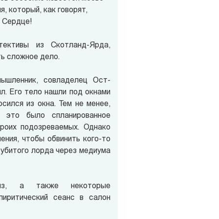
, который, как говорят,
 Сердце!
ективы из Скотланд-Ярда,
ь сложное дело.
ышленник, совладелец Ост-
л. Его тело нашли под окнами
сился из окна. Тем не менее,
о это было спланированное
роих подозреваемых. Однако
ения, чтобы обвинить кого-то
у убитого лорда через медиума
лз, а также некоторые
пиритический сеанс в салон