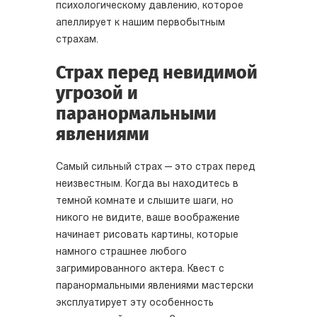
психологическому давлению, которое
апеллирует к нашим первобытным
страхам.
Страх перед невидимой
угрозой и
паранормальными
явлениями
Самый сильный страх — это страх перед
неизвестным. Когда вы находитесь в
темной комнате и слышите шаги, но
никого не видите, ваше воображение
начинает рисовать картины, которые
намного страшнее любого
загримированного актера. Квест с
паранормальными явлениями мастерски
эксплуатирует эту особенность