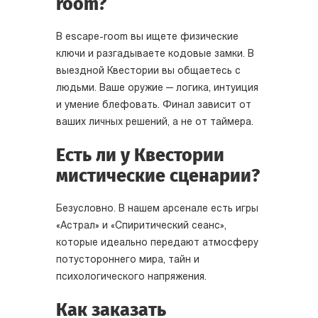
room?
В escape-room вы ищете физические
ключи и разгадываете кодовые замки. В
выездной Квестории вы общаетесь с
людьми. Ваше оружие — логика, интуиция
и умение блефовать. Финал зависит от
ваших личных решений, а не от таймера.
Есть ли у Квестории
мистические сценарии?
Безусловно. В нашем арсенале есть игры
«Астрал» и «Спиритический сеанс»,
которые идеально передают атмосферу
потустороннего мира, тайн и
психологического напряжения.
Как заказать