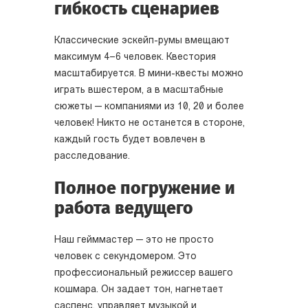
гибкость сценариев
Классические эскейп-румы вмещают
максимум 4–6 человек. Квестория
масштабируется. В мини-квесты можно
играть вшестером, а в масштабные
сюжеты — компаниями из 10, 20 и более
человек! Никто не останется в стороне,
каждый гость будет вовлечен в
расследование.
Полное погружение и
работа ведущего
Наш гейммастер — это не просто
человек с секундомером. Это
профессиональный режиссер вашего
кошмара. Он задает тон, нагнетает
саспенс, управляет музыкой и