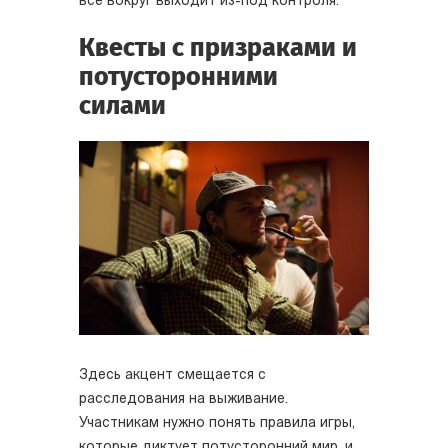
всё вокруг выходит из-под контроля.
Квесты с призраками и
потусторонними
силами
Здесь акцент смещается с
расследования на выживание.
Участникам нужно понять правила игры,
которые диктует потусторонний мир, и