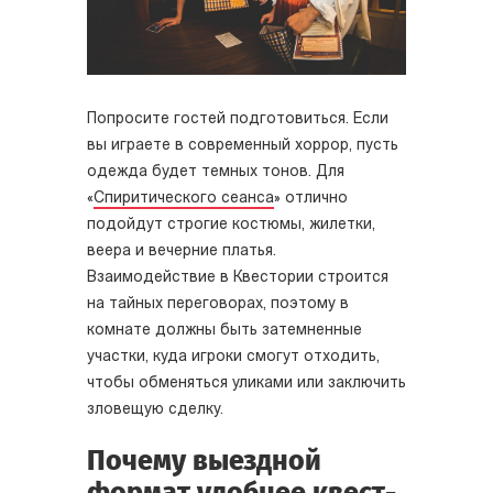
Попросите гостей подготовиться. Если
вы играете в современный хоррор, пусть
одежда будет темных тонов. Для
«
Спиритического сеанса
» отлично
подойдут строгие костюмы, жилетки,
веера и вечерние платья.
Взаимодействие в Квестории строится
на тайных переговорах, поэтому в
комнате должны быть затемненные
участки, куда игроки смогут отходить,
чтобы обменяться уликами или заключить
зловещую сделку.
Почему выездной
формат удобнее квест-