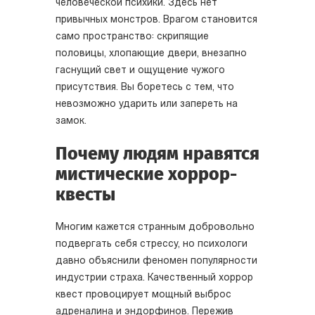
человеческой психики. Здесь нет
привычных монстров. Врагом становится
само пространство: скрипящие
половицы, хлопающие двери, внезапно
гаснущий свет и ощущение чужого
присутствия. Вы боретесь с тем, что
невозможно ударить или запереть на
замок.
Почему людям нравятся
мистические хоррор-
квесты
Многим кажется странным добровольно
подвергать себя стрессу, но психологи
давно объяснили феномен популярности
индустрии страха. Качественный хоррор
квест провоцирует мощный выброс
адреналина и эндорфинов. Пережив