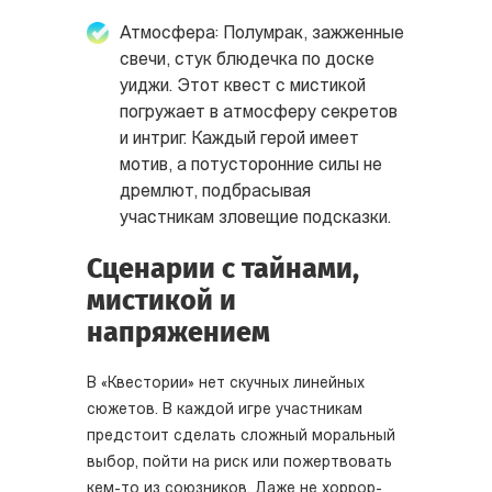
Атмосфера: Полумрак, зажженные
свечи, стук блюдечка по доске
уиджи. Этот квест с мистикой
погружает в атмосферу секретов
и интриг. Каждый герой имеет
мотив, а потусторонние силы не
дремлют, подбрасывая
участникам зловещие подсказки.
Сценарии с тайнами,
мистикой и
напряжением
В «Квестории» нет скучных линейных
сюжетов. В каждой игре участникам
предстоит сделать сложный моральный
выбор, пойти на риск или пожертвовать
кем-то из союзников. Даже не хоррор-