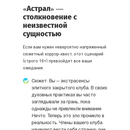
«Астрал» —
столкновение с
неизвестной
сущностью
Если вам нужен невероятно напряженный
сюжетный хоррор-квест, этот сценарий
(строго 16+) превзойдет все ваши
ожидания.
Сюжет: Вы — экстрасенсы
элитного закрытого клуба. В своих
духовных практиках вы часто
заглядывали за грань, пока
однажды не привлекли внимание
Нечто. Теперь это зло проникло в
реальность. Члены вашего клуба
начинают вести себя странно: они