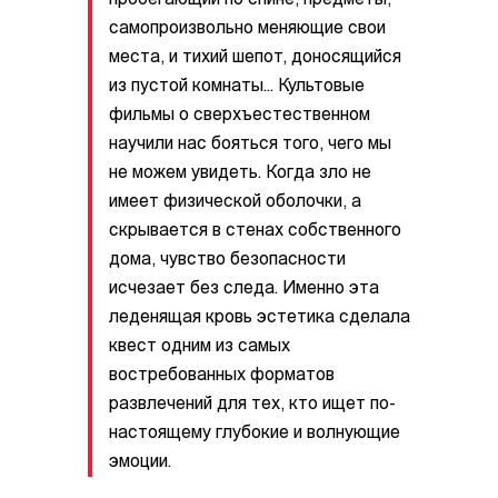
пробегающий по спине, предметы,
самопроизвольно меняющие свои
места, и тихий шепот, доносящийся
из пустой комнаты… Культовые
фильмы о сверхъестественном
научили нас бояться того, чего мы
не можем увидеть. Когда зло не
имеет физической оболочки, а
скрывается в стенах собственного
дома, чувство безопасности
исчезает без следа. Именно эта
леденящая кровь эстетика сделала
квест одним из самых
востребованных форматов
развлечений для тех, кто ищет по-
настоящему глубокие и волнующие
эмоции.