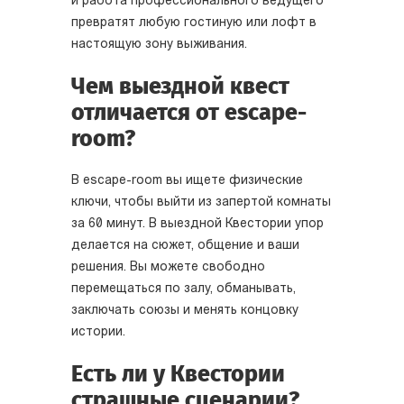
и работа профессионального ведущего
превратят любую гостиную или лофт в
настоящую зону выживания.
Чем выездной квест
отличается от escape-
room?
В escape-room вы ищете физические
ключи, чтобы выйти из запертой комнаты
за 60 минут. В выездной Квестории упор
делается на сюжет, общение и ваши
решения. Вы можете свободно
перемещаться по залу, обманывать,
заключать союзы и менять концовку
истории.
Есть ли у Квестории
страшные сценарии?