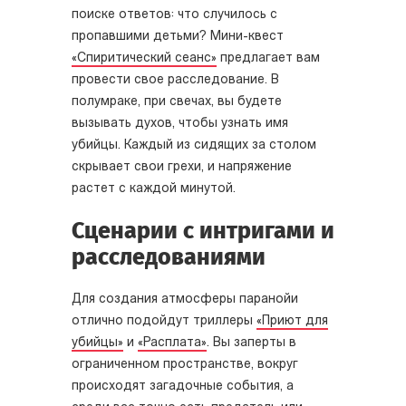
поиске ответов: что случилось с
пропавшими детьми? Мини-квест
«Спиритический сеанс»
предлагает вам
провести свое расследование. В
полумраке, при свечах, вы будете
вызывать духов, чтобы узнать имя
убийцы. Каждый из сидящих за столом
скрывает свои грехи, и напряжение
растет с каждой минутой.
Сценарии с интригами и
расследованиями
Для создания атмосферы паранойи
отлично подойдут триллеры
«Приют для
убийцы»
и
«Расплата»
. Вы заперты в
ограниченном пространстве, вокруг
происходят загадочные события, а