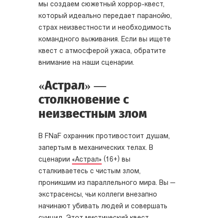
мы создаем сюжетный хоррор-квест,
который идеально передает паранойю,
страх неизвестности и необходимость
командного выживания. Если вы ищете
квест с атмосферой ужаса, обратите
внимание на наши сценарии.
«Астрал» —
столкновение с
неизвестным злом
В FNaF охранник противостоит душам,
запертым в механических телах. В
сценарии
«Астрал»
(16+) вы
сталкиваетесь с чистым злом,
проникшим из параллельного мира. Вы —
экстрасенсы, чьи коллеги внезапно
начинают убивать людей и совершать