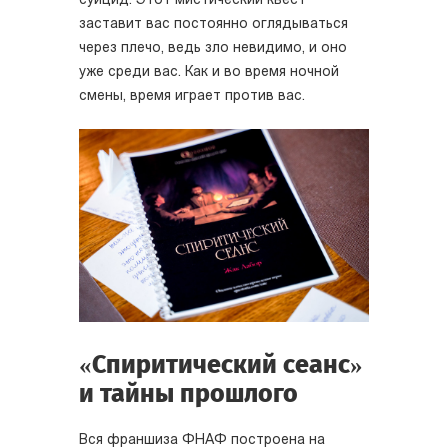
суицид. Этот мистический квест
заставит вас постоянно оглядываться
через плечо, ведь зло невидимо, и оно
уже среди вас. Как и во время ночной
смены, время играет против вас.
«Спиритический сеанс»
и тайны прошлого
Вся франшиза ФНАФ построена на