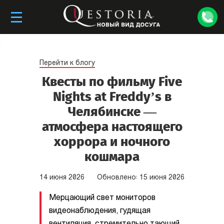
Перейти к блогу
Квесты по фильму Five
Nights at Freddy’s в
Челябинске —
атмосфера настоящего
хоррора и ночного
кошмара
14
июня
2026
Обновлено:
15
июня
2026
Мерцающий свет мониторов
видеонаблюдения, гудящая