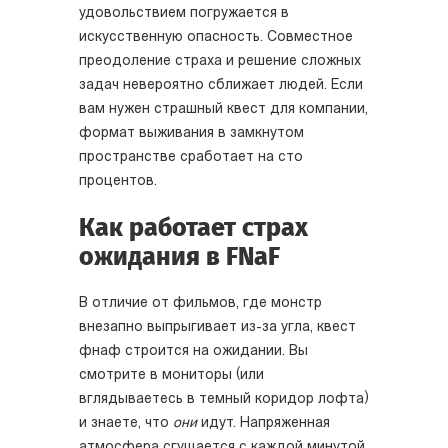
удовольствием погружается в
искусственную опасность. Совместное
преодоление страха и решение сложных
задач невероятно сближает людей. Если
вам нужен страшный квест для компании,
формат выживания в замкнутом
пространстве сработает на сто
процентов.
Как работает страх
ожидания в FNaF
В отличие от фильмов, где монстр
внезапно выпрыгивает из-за угла, квест
фнаф строится на ожидании. Вы
смотрите в мониторы (или
вглядываетесь в темный коридор лофта)
и знаете, что
они
идут. Напряженная
атмосфера сгущается с каждой минутой.