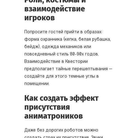
Роли, костюмы и
взаимодействие
игроков
Попросите гостей прийти в образах:
форма охранника (кепка, белая рубашка,
бейдж), одежда механиков или
повседневный стиль 80-90х годов.
Взаимодействие в Квестории
предполагает тайные перешептывания —
создайте для этого темные углы в
помещении.
Как создать эффект
присутствия
аниматроников
Даже без дорогих роботов можно
создать страх их присутствия. Звуки