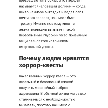
превращаются в оскал. Этот эффект
называется «зловещая долина» — когда
нечто неживое выглядит и ведет себя
почти как человек, наш мозг бьет
тревогу. Именно поэтому квест с
аниматрониками вызывает такой
первобытный, глубокий ужас: привычные
вещи становятся источником
смертельной угрозы.
Почему людям нравятся
хоррор-квесты
Качественный хоррор квест — это
легальный и безопасный способ
получить мощнейший выброс
адреналина. В обычной жизни мы редко
сталкиваемся с необходимостью
выживать, поэтому наш мозг с