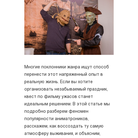
Многие поклонники жанра ищут способ
перенести этот напряженный опыт в
реальную жизнь. Если вы хотите
организовать незабываемый праздник,
квест по фильму ужасов станет
идеальным решением. В этой статье мы
подробно разберем феномен
популярности аниматроников,
расскажем, как воссоздать ту самую
атмосферу выживания, и объясним,