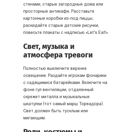
стенами, старые загородные дома или
просторные антикафе. Расставьте
картонные коробки из-под пиццы,
раскидайте старые детские рисунки,
повесьте плакаты с надписью «Let's Eat!».
Свет, музыка и
атмосфера тревоги
Полностью выключите верхнее
освещение. Раздайте игрокам фонарики
с садящимися батарейками. Включите на
фоне гул вентиляции, отдаленный
скрежет металла и музыкальные
шкатулки (тот самый марш Тореадора).
Свет должен быть тусклым или
мигающим.