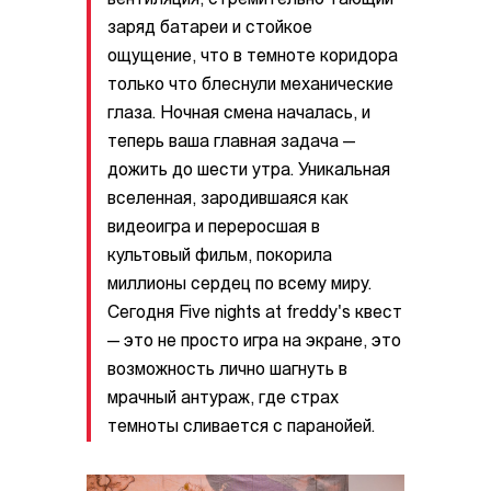
вентиляция, стремительно тающий
заряд батареи и стойкое
ощущение, что в темноте коридора
только что блеснули механические
глаза. Ночная смена началась, и
теперь ваша главная задача —
дожить до шести утра. Уникальная
вселенная, зародившаяся как
видеоигра и переросшая в
культовый фильм, покорила
миллионы сердец по всему миру.
Сегодня Five nights at freddy's квест
— это не просто игра на экране, это
возможность лично шагнуть в
мрачный антураж, где страх
темноты сливается с паранойей.