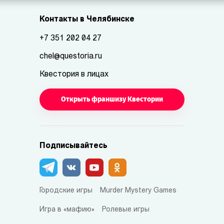
Контакты в Челябинске
+7 351 202 04 27
chel@questoria.ru
Квестория в лицах
Открыть франшизу Квестории
Подписывайтесь
Городские игры
Murder Mystery Games
Игра в «мафию»
Ролевые игры